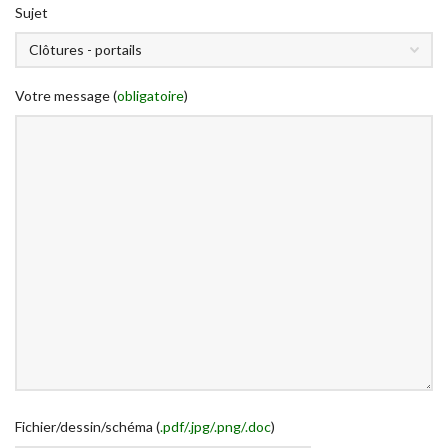
Sujet
Votre message (
obligatoire
)
Fichier/dessin/schéma (
.pdf/.jpg/.png/.doc
)